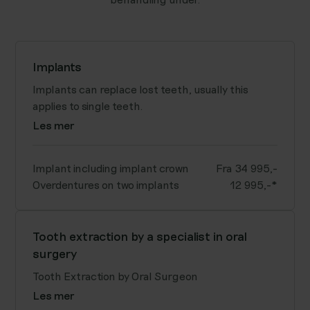
Implants
Implants can replace lost teeth, usually this
applies to single teeth.
Les mer
Implant including implant crown
Fra 34 995,-
Overdentures on two implants
12 995,-*
Tooth extraction by a specialist in oral
surgery
Tooth Extraction by Oral Surgeon
Les mer