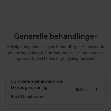
Generelle behandlinger
Vi hjelper deg med alle type behandlinger. Mistenker du
behandlingsbehov, må du først bestille en undersøkelse
og rens slik at vi får kartlagt og diagnostisert.
Complete examination and
thorough cleaning
1295,-
Bestill time
Les mer
Full examination of teeth and oral cavity, including