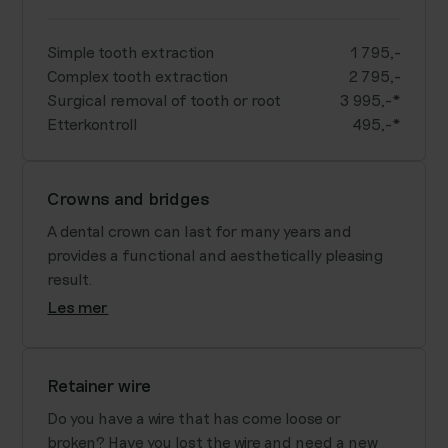
Simple tooth extraction
1 795,-
Complex tooth extraction
2 795,-
Surgical removal of tooth or root
3 995,-*
Etterkontroll
495,-*
Crowns and bridges
A dental crown can last for many years and
provides a functional and aesthetically pleasing
result.
Les mer
Retainer wire
Do you have a wire that has come loose or
broken? Have you lost the wire and need a new