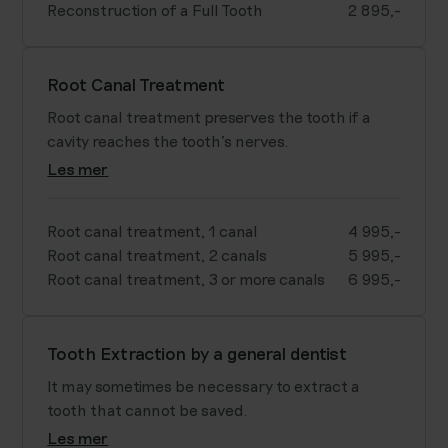
Reconstruction of a Full Tooth
2 895,-
Root Canal Treatment
Root canal treatment preserves the tooth if a
cavity reaches the tooth's nerves.
Les mer
Root canal treatment, 1 canal
4 995,-
Root canal treatment, 2 canals
5 995,-
Root canal treatment, 3 or more canals
6 995,-
Tooth Extraction by a general dentist
It may sometimes be necessary to extract a
tooth that cannot be saved.
Les mer