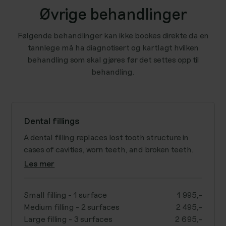
Øvrige behandlinger
Følgende behandlinger kan ikke bookes direkte da en
tannlege må ha diagnotisert og kartlagt hvilken
behandling som skal gjøres før det settes opp til
behandling.
Dental fillings
A dental filling replaces lost tooth structure in
cases of cavities, worn teeth, and broken teeth.
Les mer
Small filling - 1 surface
1 995,-
Medium filling - 2 surfaces
2 495,-
Large filling - 3 surfaces
2 695,-