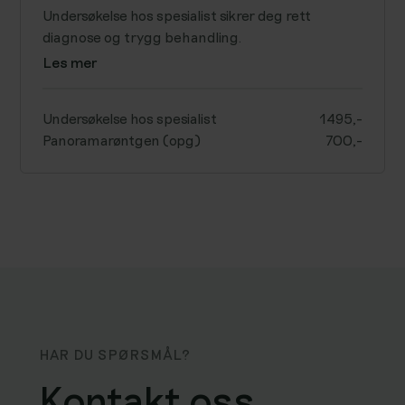
Undersøkelse hos spesialist sikrer deg rett
diagnose og trygg behandling.
Les mer
Undersøkelse hos spesialist
1495,-
Panoramarøntgen (opg)
700,-
HAR DU SPØRSMÅL?
Kontakt oss