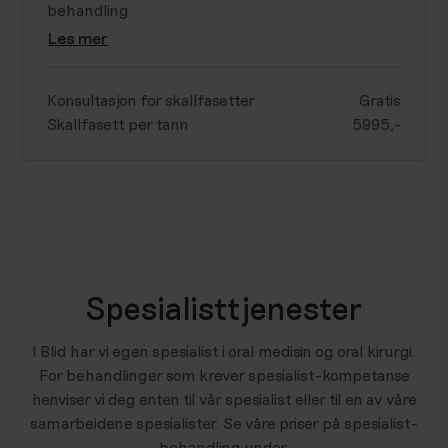
behandling
Les mer
Konsultasjon for skallfasetter
Gratis
Skallfasett per tann
5995,-
Spesialisttjenester
I Blid har vi egen spesialist i oral medisin og oral kirurgi.
For behandlinger som krever spesialist-kompetanse
henviser vi deg enten til vår spesialist eller til en av våre
samarbeidene spesialister. Se våre priser på spesialist-
behandling under.