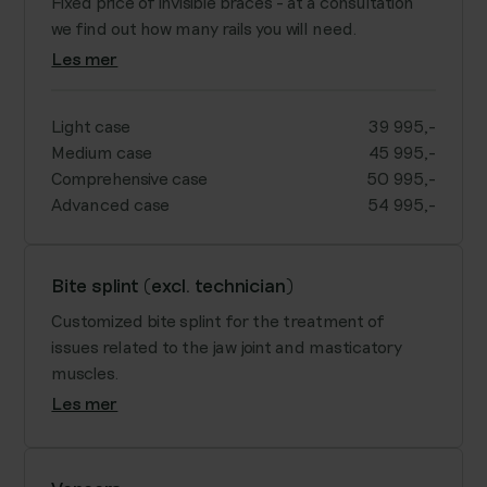
Fixed price of invisible braces - at a consultation
we find out how many rails you will need.
Les mer
Light case
39 995,-
Medium case
45 995,-
Comprehensive case
50 995,-
Advanced case
54 995,-
Bite splint (excl. technician)
Customized bite splint for the treatment of
issues related to the jaw joint and masticatory
muscles.
Les mer