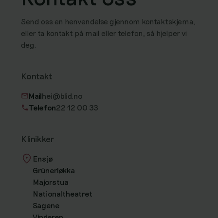
Send oss en henvendelse gjennom kontaktskjema,
eller ta kontakt på mail eller telefon, så hjelper vi
deg.
Kontakt
Mail
hei@blid.no
Telefon
22 12 00 33
Klinikker
Ensjø
Grünerløkka
Majorstua
Nationaltheatret
Sagene
Vinderen