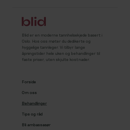
Blid er en moderne tannhelsekjede basert i
Oslo. Hos oss møter du dedikerte og
hyggelige tannleger. Vi tilbyr lange
åpningstider hele uken og behandlinger til
faste priser, uten skjulte kostnader.
Forside
Om oss
Behandlinger
Tips og råd
Bli ambassasør