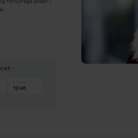
og fornuftige priser i
e!