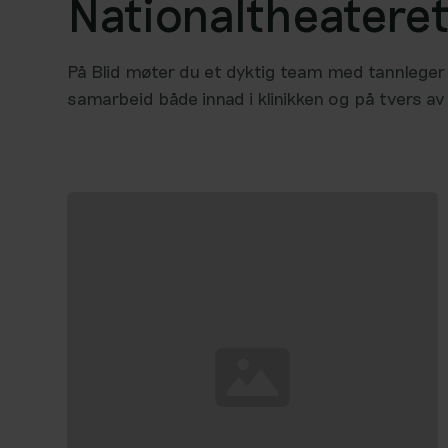
Nationaltheatere
På Blid møter du et dyktig team med tannleger o
samarbeid både innad i klinikken og på tvers av v