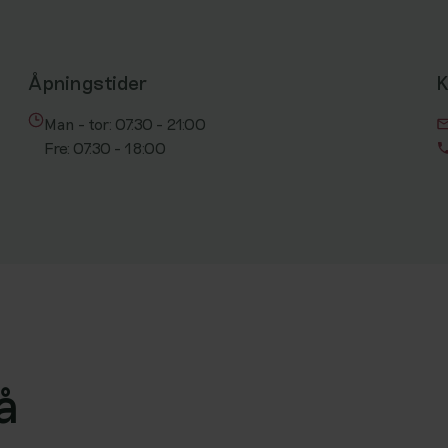
Åpningstider
K
Man - tor: 07:30 - 21:00
Fre: 07:30 - 18:00
å