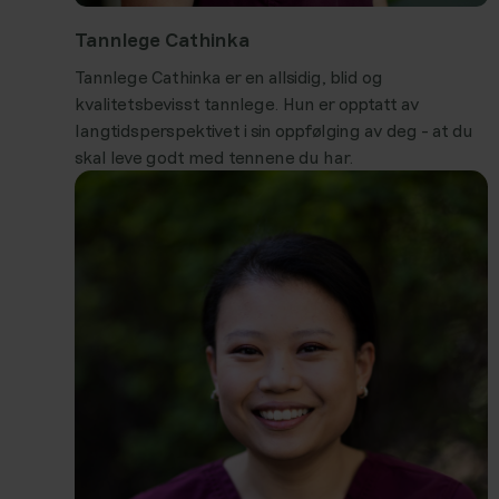
Tannlege Cathinka
Tannlege Cathinka er en allsidig, blid og
kvalitetsbevisst tannlege. Hun er opptatt av
langtidsperspektivet i sin oppfølging av deg - at du
skal leve godt med tennene du har.