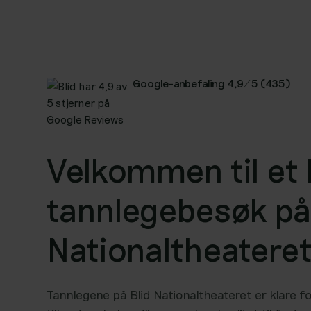
Google-anbefaling 4,9/5 (435)
Velkommen til et 
tannlegebesøk p
Nationaltheatere
Tannlegene på Blid Nationaltheateret er klare for