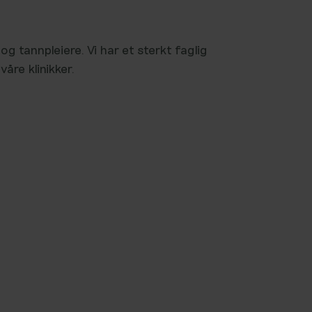
t
g tannpleiere. Vi har et sterkt faglig
åre klinikker.