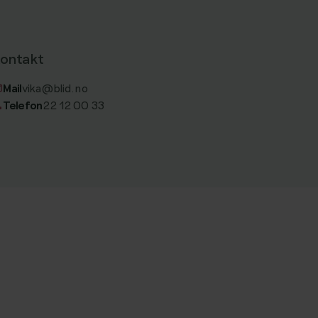
ontakt
Mail
vika@blid.no
Telefon
22 12 00 33