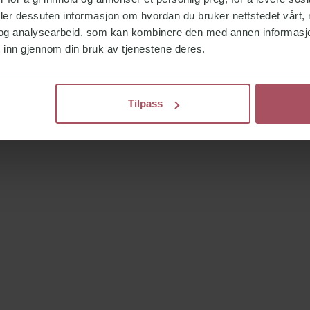
deler dessuten informasjon om hvordan du bruker nettstedet vårt,
og analysearbeid, som kan kombinere den med annen informasjon d
 inn gjennom din bruk av tjenestene deres.
Tilpass