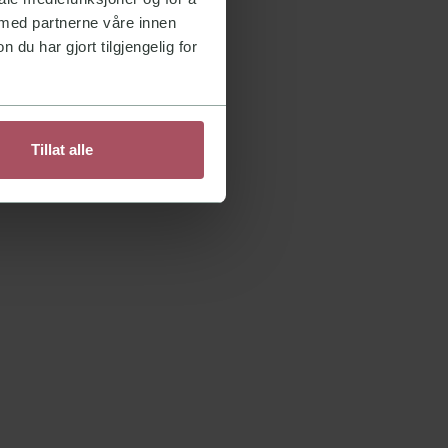
 med partnerne våre innen
u har gjort tilgjengelig for
Tillat alle