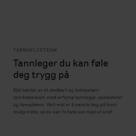
TANNHELSETEAM
Tannleger du kan føle
deg trygg på
Blid består av et dedikert og kompetent
tannhelseteam med erfarne tannleger, spesialister
og tannpleiere. Vårt mål er å ivareta deg på best
mulig måte, så du kan forlate oss med et smil!