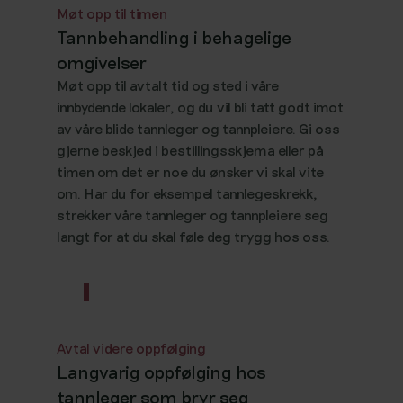
Møt opp til timen
Tannbehandling i behagelige
omgivelser
Møt opp til avtalt tid og sted i våre
innbydende lokaler, og du vil bli tatt godt imot
av våre blide tannleger og tannpleiere. Gi oss
gjerne beskjed i bestillingsskjema eller på
timen om det er noe du ønsker vi skal vite
om. Har du for eksempel tannlegeskrekk,
strekker våre tannleger og tannpleiere seg
langt for at du skal føle deg trygg hos oss.
Avtal videre oppfølging
Langvarig oppfølging hos
tannleger som bryr seg