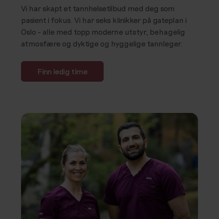
Vi har skapt et tannhelsetilbud med deg som
pasient i fokus. Vi har seks klinikker på gateplan i
Oslo - alle med topp moderne utstyr, behagelig
atmosfære og dyktige og hyggelige tannleger.
Finn ledig time