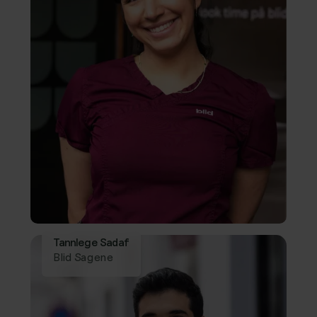
Tannlege Sadaf
Blid Sagene