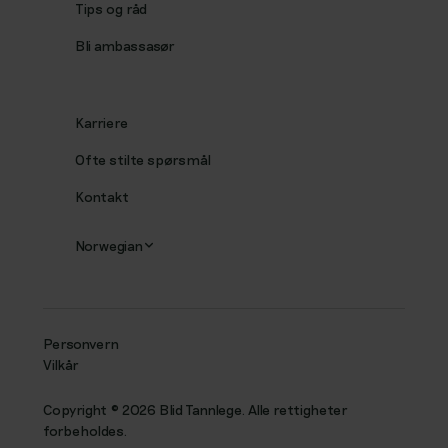
Tips og råd
Bli ambassasør
Karriere
Ofte stilte spørsmål
Kontakt
Norwegian
Personvern
Vilkår
Copyright ©️ 2026 Blid Tannlege. Alle rettigheter
forbeholdes.