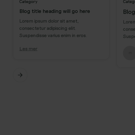
Category
Categ
Blog title heading will go here
Blog
Lorem ipsum dolor sit amet,
Lorem
consectetur adipiscing elit.
conse
Suspendisse varius enim in eros.
Suspe
Les mer