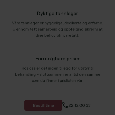
Dyktige tannleger
Våre tannleger er hyggelige, dedikerte og erfarne.
Gjennom tett samarbeid og oppfølging sikrer vi at
dine behov blir ivaretatt.
Forutsigbare priser
Hos oss er det ingen tillegg for utstyr til
behandling – sluttsummen er alltid den samme
som du finner i prislisten vår.
Bestill time
22 12 00 33