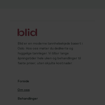
Blid er en moderne tannhelsekjede basert i
Oslo. Hos oss møter du dedikerte og
hyggelige tannleger. Vi tilbyr lange
åpningstider hele uken og behandlinger til
faste priser, uten skjulte kostnader.
Forside
Om oss
Behandlinger