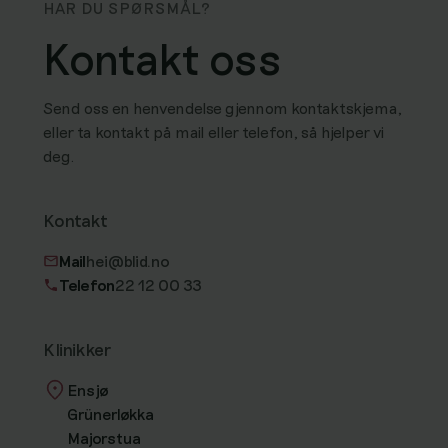
HAR DU SPØRSMÅL?
Kontakt oss
Send oss en henvendelse gjennom kontaktskjema,
eller ta kontakt på mail eller telefon, så hjelper vi
deg.
Kontakt
Mail
hei@blid.no
Telefon
22 12 00 33
Klinikker
Ensjø
Grünerløkka
Majorstua