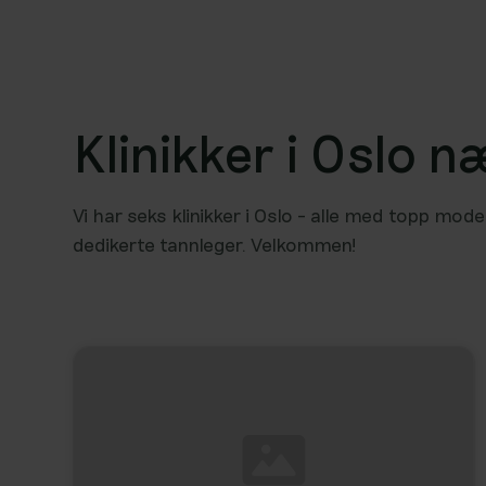
Klinikker i Oslo 
Vi har seks klinikker i Oslo - alle med topp mo
dedikerte tannleger. Velkommen!