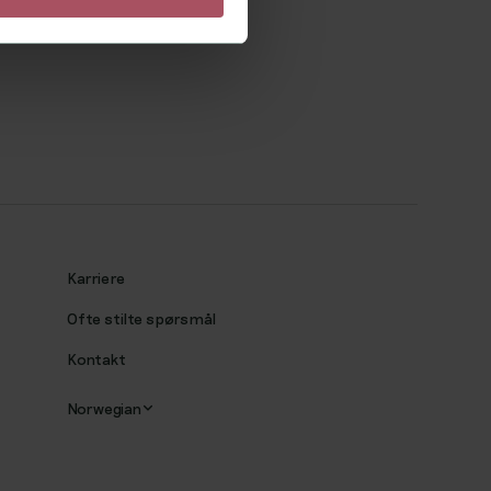
Karriere
Ofte stilte spørsmål
Kontakt
Norwegian