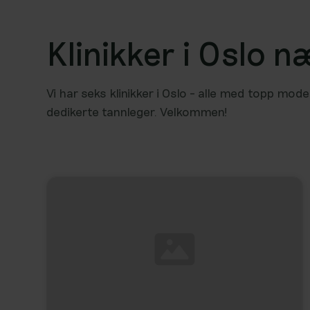
Klinikker i Oslo 
Vi har seks klinikker i Oslo - alle med topp mo
dedikerte tannleger. Velkommen!