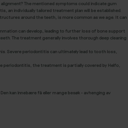
tal alignment? The mentioned symptoms could indicate gum
, an individually tailored treatment plan will be established.
 structures around the teeth, is more common as we age. It can
flammation can develop, leading to further loss of bone support
teeth. The treatment generally involves thorough deep cleaning
his. Severe periodontitis can ultimately lead to tooth loss,
ve periodontitis, the treatment is partially covered by Helfo,
n. Den kan innebære få eller mange besøk - avhenging av