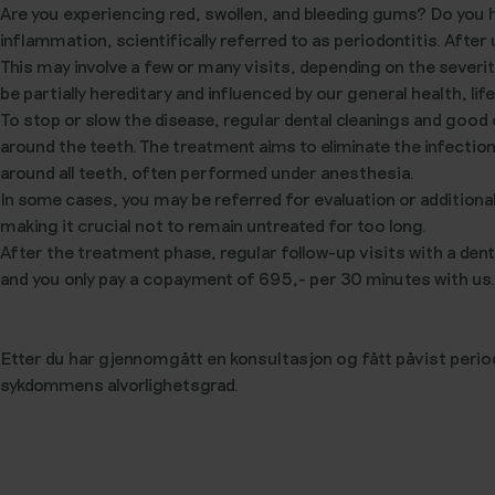
Are you experiencing red, swollen, and bleeding gums? Do you 
inflammation, scientifically referred to as periodontitis. After
This may involve a few or many visits, depending on the severi
be partially hereditary and influenced by our general health, lif
To stop or slow the disease, regular dental cleanings and good 
around the teeth. The treatment aims to eliminate the infectio
around all teeth, often performed under anesthesia.
In some cases, you may be referred for evaluation or additional 
making it crucial not to remain untreated for too long.
After the treatment phase, regular follow-up visits with a dentis
and you only pay a copayment of 695,- per 30 minutes with us.
Etter du har gjennomgått en konsultasjon og fått påvist period
sykdommens alvorlighetsgrad.