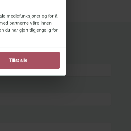
iale mediefunksjoner og for å
 med partnerne våre innen
u har gjort tilgjengelig for
Tillat alle