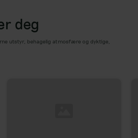
nær deg
derne utstyr, behagelig atmosfære og dyktige,