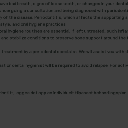
have bad breath, signs of loose teeth, or changes in your den
 undergoing a consultation and being diagnosed with periodontitis
ty of the disease. Periodontitis, which affects the supporting
estyle, and oral hygiene practices.
oral hygiene routines are essential. If left untreated, such in
n and stabilize conditions to preserve bone support around the 
treatment by a periodontal specialist. We will assist you with t
t or dental hygienist will be required to avoid relapse. For acti
ontitt, legges det opp en individuelt tilpasset behandlingspla