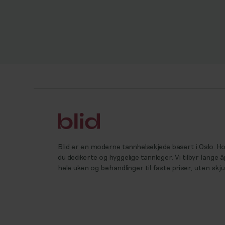
Blid er en moderne tannhelsekjede basert i Oslo. 
du dedikerte og hyggelige tannleger. Vi tilbyr lange 
hele uken og behandlinger til faste priser, uten skj