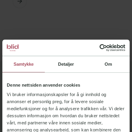
Samtykke
Detaljer
Om
Denne nettsiden anvender cookies
HAR DU SPØRSMÅL?
Vi bruker informasjonskapsler for å gi innhold og
Kontakt oss
annonser et personlig preg, for å levere sosiale
mediefunksjoner og for å analysere trafikken vår. Vi deler
dessuten informasjon om hvordan du bruker nettstedet
Send oss en henvendelse gjennom kontaktskjema,
vårt, med partnerne våre innen sosiale medier,
eller ta kontakt på mail eller telefon, så hjelper vi
annonsering og analysearbeid, som kan kombinere den