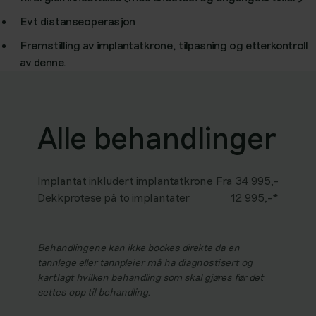
Evt distanseoperasjon
Fremstilling av implantatkrone, tilpasning og etterkontroll
av denne.
Alle behandlinger
Implantat inkludert implantatkrone
Fra 34 995,-
Dekkprotese på to implantater
12 995,-*
Behandlingene kan ikke bookes direkte da en
tannlege eller tannpleier må ha diagnostisert og
kartlagt hvilken behandling som skal gjøres før det
settes opp til behandling.