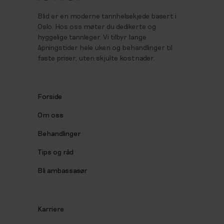
Blid er en moderne tannhelsekjede basert i
Oslo. Hos oss møter du dedikerte og
hyggelige tannleger. Vi tilbyr lange
åpningstider hele uken og behandlinger til
faste priser, uten skjulte kostnader.
Forside
Om oss
Behandlinger
Tips og råd
Bli ambassasør
Karriere