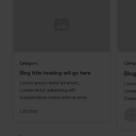
Category
Categ
Blog title heading will go here
Blog
Lorem ipsum dolor sit amet,
Lorem
consectetur adipiscing elit.
conse
Suspendisse varius enim in eros.
Suspe
Les mer