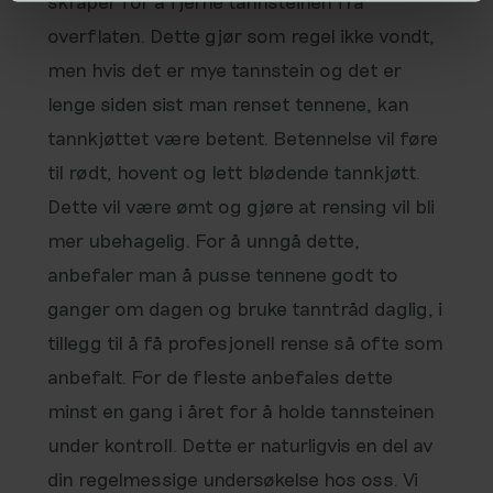
skraper for å fjerne tannsteinen fra
overflaten. Dette gjør som regel ikke vondt,
men hvis det er mye tannstein og det er
lenge siden sist man renset tennene, kan
tannkjøttet være betent. Betennelse vil føre
til rødt, hovent og lett blødende tannkjøtt.
Dette vil være ømt og gjøre at rensing vil bli
mer ubehagelig. For å unngå dette,
anbefaler man å pusse tennene godt to
ganger om dagen og bruke tanntråd daglig, i
tillegg til å få profesjonell rense så ofte som
anbefalt. For de fleste anbefales dette
minst en gang i året for å holde tannsteinen
under kontroll. Dette er naturligvis en del av
din regelmessige undersøkelse hos oss. Vi