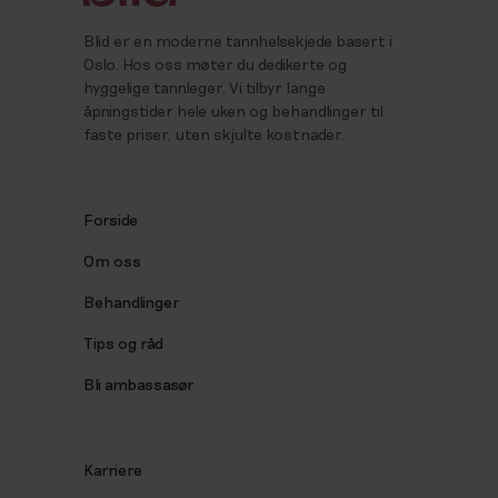
Blid er en moderne tannhelsekjede basert i
Oslo. Hos oss møter du dedikerte og
hyggelige tannleger. Vi tilbyr lange
åpningstider hele uken og behandlinger til
faste priser, uten skjulte kostnader.
Forside
Om oss
Behandlinger
Tips og råd
Bli ambassasør
Karriere