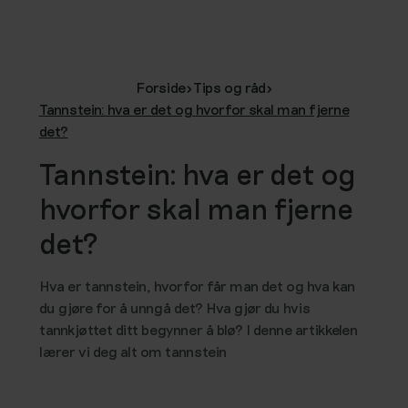
Forside
>
Tips og råd
>
Tannstein: hva er det og hvorfor skal man fjerne
det?
Tannstein: hva er det og
hvorfor skal man fjerne
det?
Hva er tannstein, hvorfor får man det og hva kan
du gjøre for å unngå det? Hva gjør du hvis
tannkjøttet ditt begynner å blø? I denne artikkelen
lærer vi deg alt om tannstein