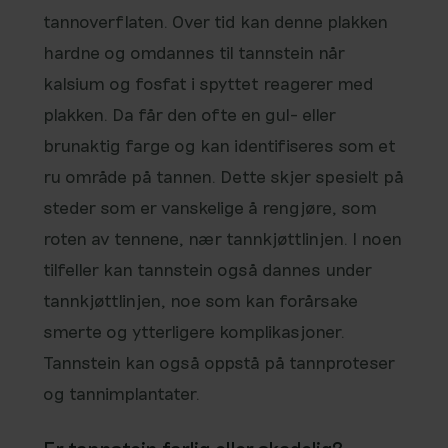
tannoverflaten. Over tid kan denne plakken
hardne og omdannes til tannstein når
kalsium og fosfat i spyttet reagerer med
plakken. Da får den ofte en gul- eller
brunaktig farge og kan identifiseres som et
ru område på tannen. Dette skjer spesielt på
steder som er vanskelige å rengjøre, som
roten av tennene, nær tannkjøttlinjen. I noen
tilfeller kan tannstein også dannes under
tannkjøttlinjen, noe som kan forårsake
smerte og ytterligere komplikasjoner.
Tannstein kan også oppstå på tannproteser
og tannimplantater.
Er tannstein farlig eller skadelig?