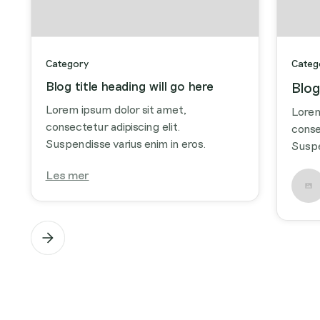
Category
Categ
Blog title heading will go here
Blog
Lorem ipsum dolor sit amet,
Lorem
consectetur adipiscing elit.
conse
Suspendisse varius enim in eros.
Suspe
Les mer