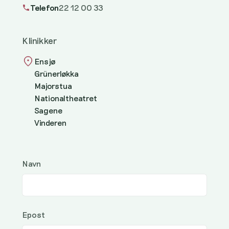
Telefon
22 12 00 33
Klinikker
Ensjø
Grünerløkka
Majorstua
Nationaltheatret
Sagene
Vinderen
Navn
Epost