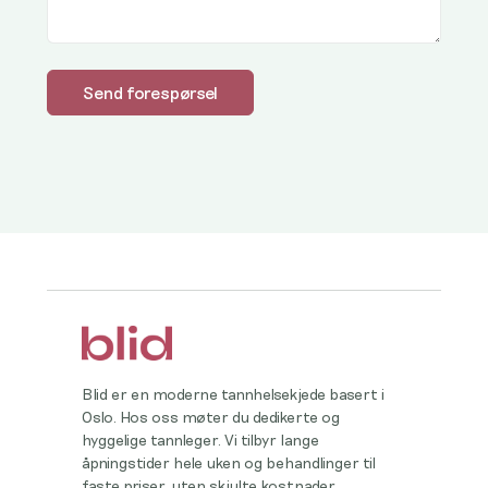
Blid er en moderne tannhelsekjede basert i
Oslo. Hos oss møter du dedikerte og
hyggelige tannleger. Vi tilbyr lange
åpningstider hele uken og behandlinger til
faste priser, uten skjulte kostnader.