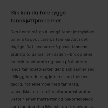
Slik kan du forebygge
tannkjøttproblemer
Den beste måten å unngå tannkjøttsykdom
på er å ta godt vare på tannkjøttet i det
daglige. Det innebærer å pusse tennene
grundig to ganger om dagen – bruk gjerne
en myk tannbørste og pass på å børste
langs tannkjøttkanten der plakk samler seg.
I tillegg bør du rengjøre mellom tennene
daglig, for eksempel med tanntråd,
tannstikker eller små mellomromsbørster.
Dette fjerner matrester og bakteriebelegg
som tannbørsten ikke når, og forebygger at