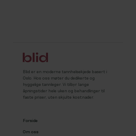
Blid er en moderne tannhelsekjede basert i
Oslo. Hos oss møter du dedikerte og
hyggelige tannleger. Vi tilbyr lange
åpningstider hele uken og behandlinger til
faste priser, uten skjulte kostnader.
Forside
Om oss