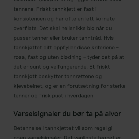
tennene. Friskt tannkjøtt er fast i
konsistensen og har ofte en lett kornete
overflate. Det skal heller ikke blø når du
pusser tenner eller bruker tanntråd. Hvis
tannkjøttet ditt oppfyller disse kriteriene –
rosa, fast og uten blødning – tyder det på at
det er sunt og velfungerende. Et friskt
tannkjøtt beskytter tannrøttene og
kjevebeinet, og er en forutsetning for sterke
tenner og frisk pust i hverdagen.
Varselsignaler du bør ta på alvor
Betennelse i tannkjøttet vil som regel gi
noen varselsignaler. Det vanligste tegnet er