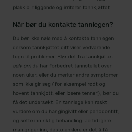
plakk blir liggende og irriterer tannkjøttet.
Når bør du kontakte tannlegen?
Du bør ikke nøle med å kontakte tannlegen
dersom tannkjøttet ditt viser vedvarende
tegn til problemer. Blør det fra tannkjøttet
selv om
du har forbedret tannstellet over
noen uker, eller du merker andre symptomer
som ikke gir seg (for eksempel rødt og
hovent tannkjøtt, eller løsere tenner), bør du
få det undersøkt. En tannlege kan raskt
vurdere om du har gingivitt eller periodontitt,
og sette inn riktig behandling. Jo tidligere
man griper inn, desto enklere er det å få