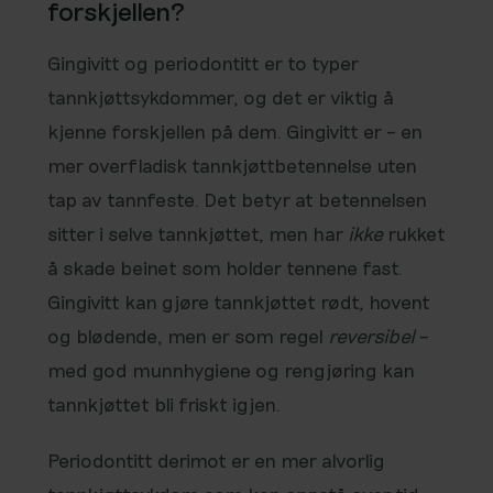
forskjellen?
Gingivitt og periodontitt er to typer
tannkjøttsykdommer, og det er viktig å
kjenne forskjellen på dem. Gingivitt er – en
mer overfladisk tannkjøttbetennelse uten
tap av tannfeste. Det betyr at betennelsen
sitter i selve tannkjøttet, men har
ikke
rukket
å skade beinet som holder tennene fast.
Gingivitt kan gjøre tannkjøttet rødt, hovent
og blødende, men er som regel
reversibel
–
med god munnhygiene og rengjøring kan
tannkjøttet bli friskt igjen.
Periodontitt derimot er en mer alvorlig