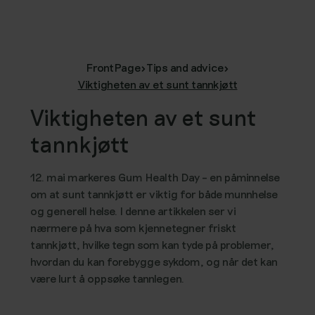
FrontPage
>
Tips and advice
>
Viktigheten av et sunt tannkjøtt
Viktigheten av et sunt
tannkjøtt
12. mai markeres Gum Health Day – en påminnelse
om at sunt tannkjøtt er viktig for både munnhelse
og generell helse. I denne artikkelen ser vi
nærmere på hva som kjennetegner friskt
tannkjøtt, hvilke tegn som kan tyde på problemer,
hvordan du kan forebygge sykdom, og når det kan
være lurt å oppsøke tannlegen.