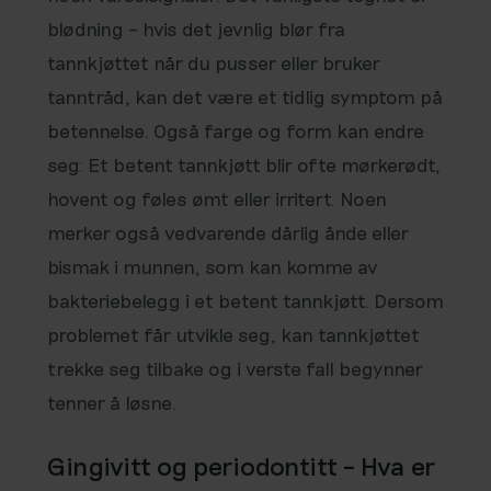
blødning – hvis det jevnlig blør fra
tannkjøttet når du pusser eller bruker
tanntråd, kan det være et tidlig symptom på
betennelse. Også farge og form kan endre
seg: Et betent tannkjøtt blir ofte mørkerødt,
hovent og føles ømt eller irritert. Noen
merker også vedvarende dårlig ånde eller
bismak i munnen, som kan komme av
bakteriebelegg i et betent tannkjøtt. Dersom
problemet får utvikle seg, kan tannkjøttet
trekke seg tilbake og i verste fall begynner
tenner å løsne.
Gingivitt og periodontitt – Hva er