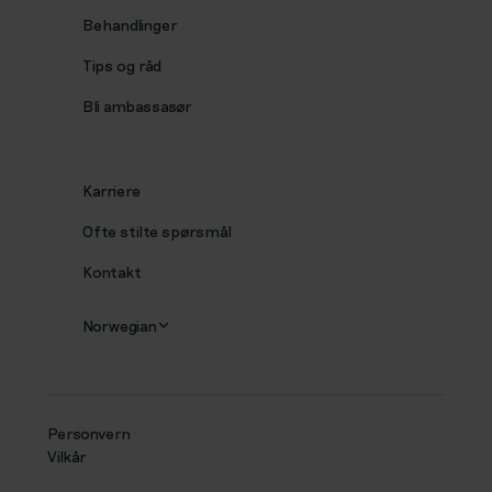
Behandlinger
Tips og råd
Bli ambassasør
Karriere
Ofte stilte spørsmål
Kontakt
Norwegian
Personvern
Vilkår