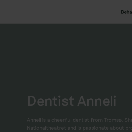
Beha
Dentist Anneli
Anneli is a cheerful dentist from Tromsø. She
Nationaltheatret and is passionate about pro