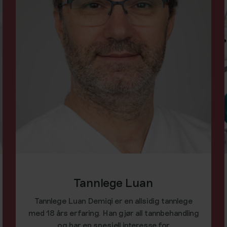
Tannlege Luan
Tannlege Luan Demiqi er en allsidig tannlege
med 18 års erfaring. Han gjør all tannbehandling
og har en spesiell interesse for