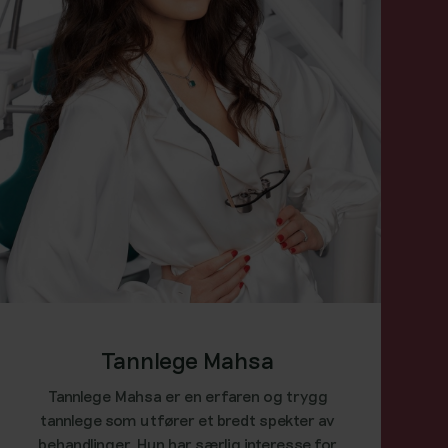
Tannlege Mahsa
Tannlege Mahsa er en erfaren og trygg
tannlege som utfører et bredt spekter av
behandlinger. Hun har særlig interesse for