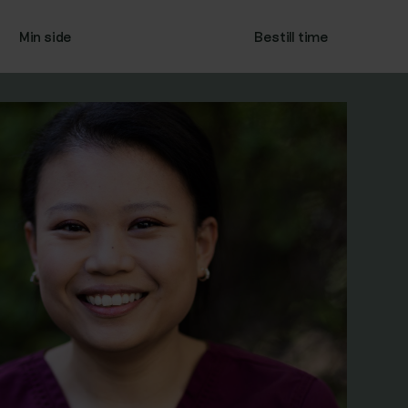
Min side
|
22 12 00 33
Bestill time