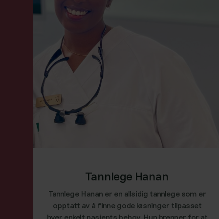
Tannlege Hanan
Tannlege Hanan er en allsidig tannlege som er
opptatt av å finne gode løsninger tilpasset
hver enkelt pasients behov. Hun brenner for at