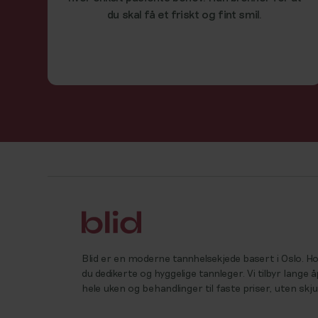
du skal få et friskt og fint smil.
Blid er en moderne tannhelsekjede basert i Oslo. 
du dedikerte og hyggelige tannleger. Vi tilbyr lange 
hele uken og behandlinger til faste priser, uten skj